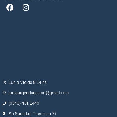
Lun a Vie de 8 14 hs
juntaarqedducacion@gmail.com
(0343) 431 1440
Su Santidad Francisco 77