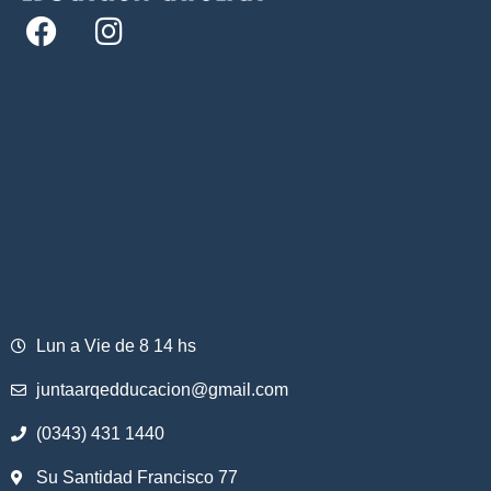
Lun a Vie de 8 14 hs
juntaarqedducacion@gmail.com
(0343) 431 1440
Su Santidad Francisco 77