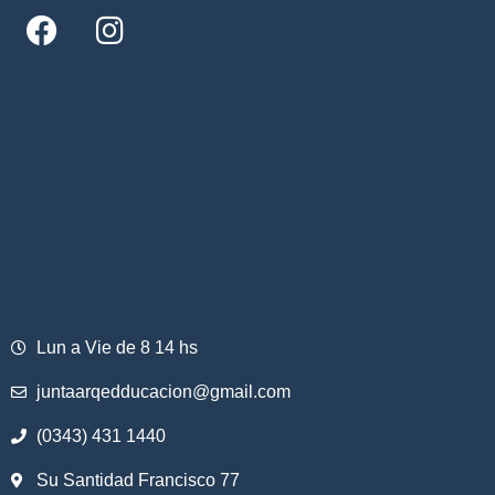
Lun a Vie de 8 14 hs
juntaarqedducacion@gmail.com
(0343) 431 1440
Su Santidad Francisco 77