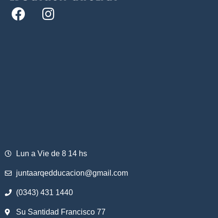
Lun a Vie de 8 14 hs
juntaarqedducacion@gmail.com
(0343) 431 1440
Su Santidad Francisco 77