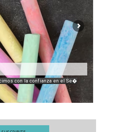
icimos con la confianza en el Se�
SUSCRIBITE