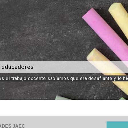
s educadores
s el trabajo docente sabíamos que era desafiante y lo h
ADES JAEC