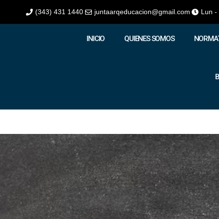
(343) 431 1440
juntaarqeducacion@gmail.com
Lun -
INICIO
QUIENES SOMOS
NORMAT
B