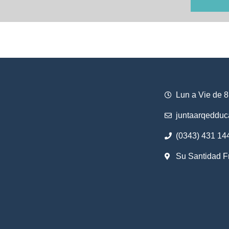
Lun a Vie de 8
juntaarqeddu
(0343) 431 14
Su Santidad F